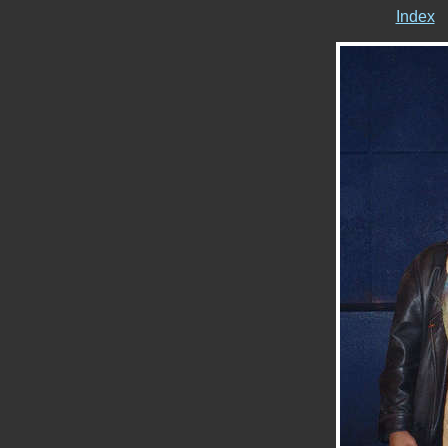
Index