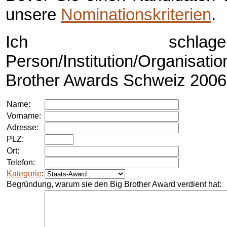
unsere
Nominationskriterien
.
Ich schlag
Person/Institution/Organi
Brother Awards
Schweiz 2006 
Name:
Vorname:
Adresse:
PLZ:
Ort:
Telefon:
Kategorie
:
Begründung, warum sie den
Big Brother Award
verdient hat: