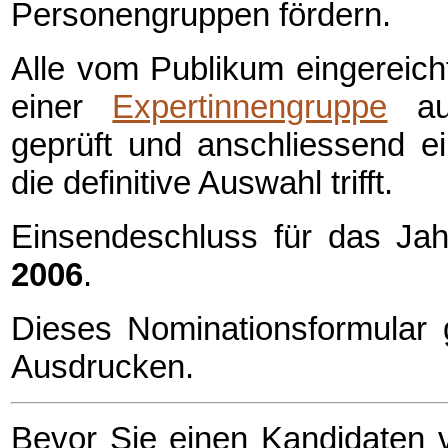
Personengruppen fördern.
Alle vom Publikum eingereic
einer
Expertinnengruppe
auf
geprüft und anschliessend e
die definitive Auswahl trifft.
Einsendeschluss für das Ja
2006
.
Dieses Nominationsformular 
Ausdrucken.
Bevor Sie einen Kandidaten v