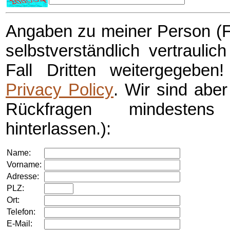
Angaben zu meiner Person (Fr
selbstverständlich vertrauli
Fall Dritten weitergegebe
Privacy Policy
. Wir sind aber 
Rückfragen mindestens
hinterlassen.):
Name:
Vorname:
Adresse:
PLZ:
Ort:
Telefon:
E-Mail: