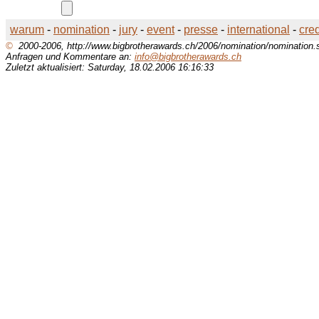
warum
-
nomination
-
jury
-
event
-
presse
-
international
-
cred
©
2000-2006, http://www.bigbrotherawards.ch/2006/nomination/nomination.
Anfragen und Kommentare an:
info@bigbrotherawards.ch
Zuletzt aktualisiert: Saturday, 18.02.2006 16:16:33