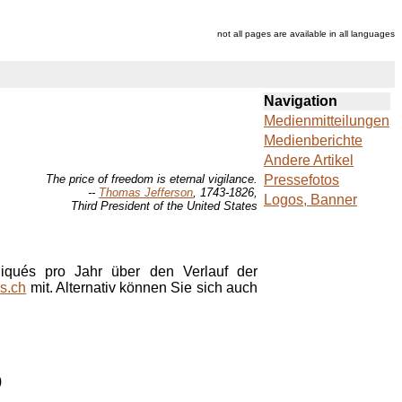
not all pages are available in all languages
Navigation
Medienmitteilungen
Medienberichte
Andere Artikel
The price of freedom is eternal vigilance.
Pressefotos
--
Thomas Jefferson
, 1743-1826,
Logos, Banner
Third President of the United States
niqués pro Jahr über den Verlauf der
s.ch
mit. Alternativ können Sie sich auch
)