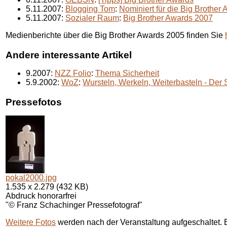
5.11.2007:
Blogging Tom
:
Nominiert für die Big Brother
5.11.2007:
Sozialer Raum
:
Big Brother Awards 2007
Medienberichte über die
Big Brother Awards 2005
finden Sie
Andere interessante Artikel
9.2007:
NZZ Folio
:
Thema Sicherheit
5.9.2002:
WoZ
:
Wursteln, Werkeln, Weiterbasteln - Der
Pressefotos
pokal2000.jpg
1.535 x 2.279 (432 KB)
Abdruck honorarfrei
"© Franz Schachinger Pressefotograf"
Weitere Fotos
werden nach der Veranstaltung aufgeschaltet. B