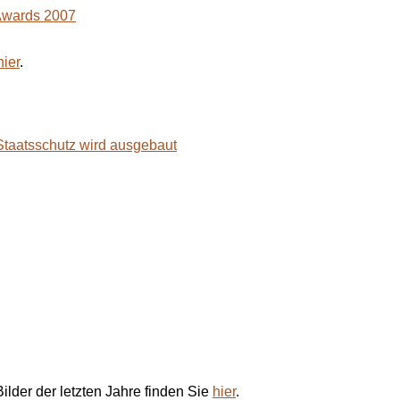
 Awards 2007
hier
.
 Staatsschutz wird ausgebaut
ilder der letzten Jahre finden Sie
hier
.