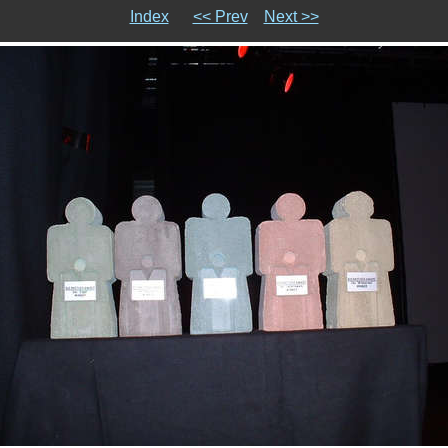
Index
<< Prev
Next >>