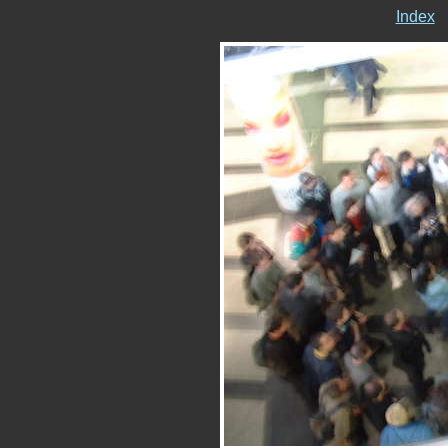
Index