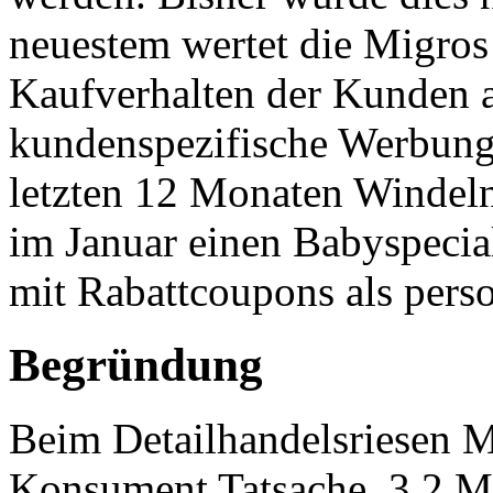
neuestem wertet die Migros
Kaufverhalten der Kunden a
kundenspezifische Werbung:
letzten 12 Monaten Windeln 
im Januar einen Babyspecial
mit Rabattcoupons als pers
Begründung
Beim Detailhandelsriesen M
Konsument Tatsache. 3,2 Mi