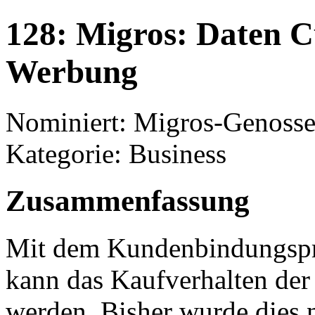
128: Migros: Daten 
Werbung
Nominiert: Migros-Genoss
Kategorie: Business
Zusammenfassung
Mit dem Kundenbindungsp
kann das Kaufverhalten de
werden. Bisher wurde dies 