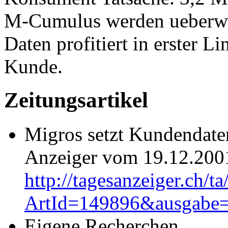
M-Cumulus werden ueberw
Daten profitiert in erster L
Kunde.
Zeitungsartikel
Migros setzt Kundendate
Anzeiger vom 19.12.200
http://tagesanzeiger.ch/t
ArtId=149896&ausgabe
Eigene Recherchen, ,