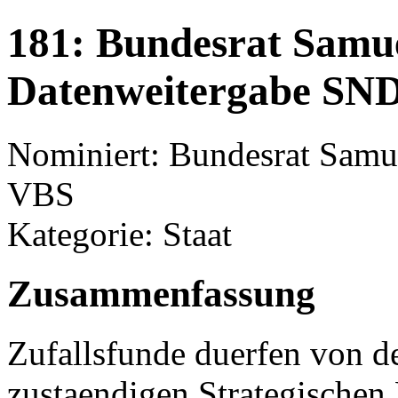
181: Bundesrat Samu
Datenweitergabe SN
Nominiert: Bundesrat Samue
VBS
Kategorie: Staat
Zusammenfassung
Zufallsfunde duerfen von d
zustaendigen Strategischen