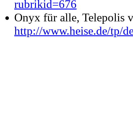
rubrikid=676
Onyx für alle, Telepolis
http://www.heise.de/tp/d