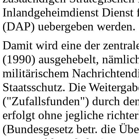
Inlandgeheimdienst Dienst 
(DAP) uebergeben werden.
Damit wird eine der zentr
(1990) ausgehebelt, nämlic
militärischem Nachrichtendi
Staatsschutz. Die Weiterga
("Zufallsfunden") durch den
erfolgt ohne jegliche richte
(Bundesgesetz betr. die Üb