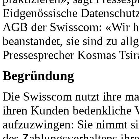
Eidgenössische Datenschutzb
AGB der Swisscom: «Wir h
beanstandet, sie sind zu all
Pressesprecher Kosmas Tsir
Begründung
Die Swisscom nutzt ihre ma
ihren Kunden bedenkliche 
aufzuzwingen: Sie nimmt si
des Zahlungsverhaltens ihr