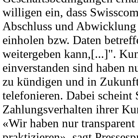
willigen ein, dass Swissc
Abschluss und Abwicklung d
einholen bzw. Daten betreff
weitergeben kann,[...]". Ku
einverstanden sind haben n
zu kündigen und in Zukunft
telefonieren. Dabei schei
Zahlungsverhalten ihrer Ku
«Wir haben nur transparent
praktizieren», sagt Presses