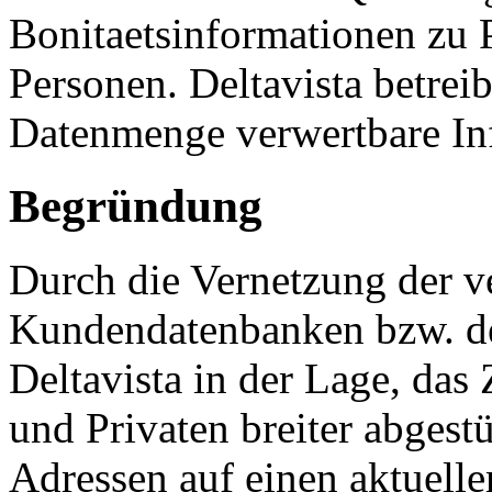
Bonitaetsinformationen zu P
Personen. Deltavista betrei
Datenmenge verwertbare Inf
Begründung
Durch die Vernetzung der v
Kundendatenbanken bzw. der 
Deltavista in der Lage, da
und Privaten breiter abgest
Adressen auf einen aktuell