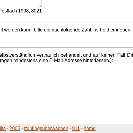
 Postfach 1908, 8021
t werden kann, bitte die nachfolgende Zahl ins Feld eingeben.
lbstverständlich vertraulich behandelt und auf keinen Fall D
ckfragen mindestens eine E-Mail-Adresse hinterlassen.):
its
-
2005
-
frühlingsüberwachen
-
911
-
home