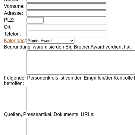
Vorname:
Adresse:
PLZ:
Ort:
Telefon:
Kategorie
:
Begründung, warum sie den
Big Brother Award
verdient hat:
Folgender Personenkreis ist von den Eingriffen/der Kontrolle
betroffen:
Quellen, Presseartikel, Dokumente, URLs: