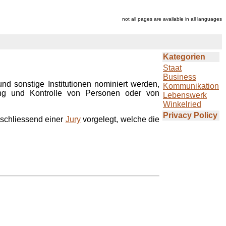
not all pages are available in all languages
Kategorien
Staat
Business
d sonstige Institutionen nominiert werden,
Kommunikation
ng und Kontrolle von Personen oder von
Lebenswerk
Winkelried
Privacy Policy
anschliessend einer
Jury
vorgelegt, welche die