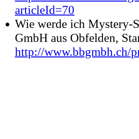
articleId=70
Wie werde ich Mystery-S
GmbH aus Obfelden, Stan
http://www.bbgmbh.ch/pr