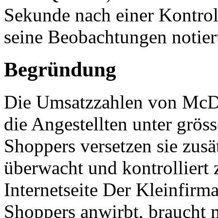
Sekunde nach einer Kontro
seine Beobachtungen notier
Begründung
Die Umsatzzahlen von McD
die Angestellten unter grös
Shoppers versetzen sie zusät
überwacht und kontrolliert 
Internetseite Der Kleinfir
Shoppers anwirbt, braucht 