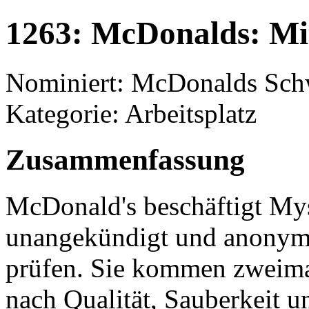
1263: McDonalds: Mit
Nominiert: McDonalds Sch
Kategorie: Arbeitsplatz
Zusammenfassung
McDonald's beschäftigt Mys
unangekündigt und anonym 
prüfen. Sie kommen zweima
nach Qualität, Sauberkeit u