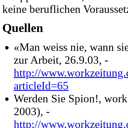
keine beruflichen Vorausse
Quellen
«Man weiss nie, wann si
zur Arbeit, 26.9.03, -
http://www.workzeitung.c
articleId=65
Werden Sie Spion!, work 
2003), -
http://www.workzeitung.c