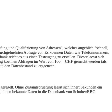
fung und Qualifizierung von Adressen", welches angeblich "schnell,
m durchgefuehrten Abfrage vor. Es koennen Daten wie Telefonnummern,
nk reicht es aus einen Testzugang zu erstellen. Dieser laesst sich
ugang koennen Abfragen im Wert von 100.-- CHF gemacht werden (als
eit, den Datenbestand zu ergaenzen.
 geregelt. Ohne Zugangspruefung laesst sich innert Sekunden ein
fen, ihnen bekannte Daten in die Datenbank von Schober/RBC