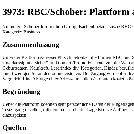
3973: RBC/Schober: Plattform 
Nominiert: Schober Information Group, Bachenbuelach sowie RBC 
Kategorie: Business
Zusammenfassung
Unter der Plattform AdressenPlus.ch betreiben die Firmen RBC und S
zuverlaessig und sicher" funktioniert (Promotionstexte von der Web
Geburtsdaten, Kaufkraft, Leserindex div. Kategorien, Kinder, berufli
innert wenigen Sekunden online erstellen. Der Zugang wird sofort f
Vergleich: Eine Abfrage einer Adresse mit allen Attributen kostet 3.
Begründung
Ueber die Plattform koennen sehr persoenliche Daten der Eingetragen
Testzugang erstellen, mit dem mensch in der Lage ist erste Abfrage
einzuspeisen.
Quellen