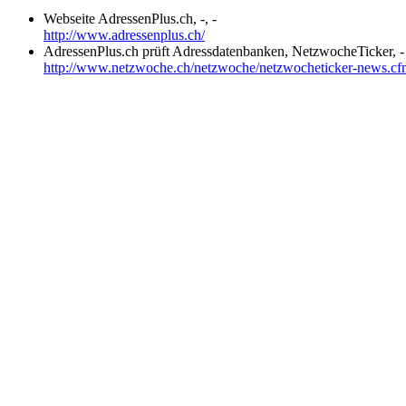
Webseite AdressenPlus.ch, -, -
http://www.adressenplus.ch/
AdressenPlus.ch prüft Adressdatenbanken, NetzwocheTicker, -
http://www.netzwoche.ch/netzwoche/netzwocheticker-news.