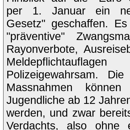
per 1. Januar ein ne
Gesetz" geschaffen. Es
"präventive" Zwangsm
Rayonverbote, Ausreise
Meldepflichtau
Polizeigewahrsam. Die
Massnahmen können 
Jugendliche ab 12 Jahr
werden, und zwar bereit
Verdachts, also ohne 