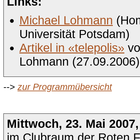
Links:
Michael Lohmann
(Hom
Universität Potsdam)
Artikel in «telepolis»
vo
Lohmann (27.09.2006)
-->
zur Programmübersicht
Mittwoch, 23. Mai 2007,
im Clubraum der Roten F