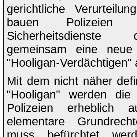
gerichtliche Verurteilun
bauen Polizeien 
Sicherheitsdienste
gemeinsam eine neue
"Hooligan-Verdächtigen" 
Mit dem nicht näher defi
"Hooligan" werden die
Polizeien erheblich 
elementare Grundrecht
muss befürchtet wer