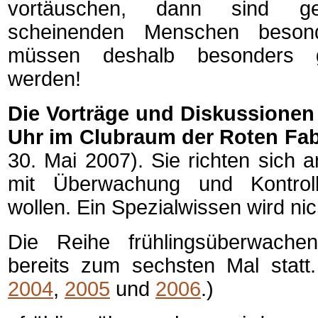
vortäuschen, dann sind g
scheinenden Menschen besond
müssen deshalb besonders gr
werden!
Die Vorträge und Diskussionen 
Uhr im Clubraum der Roten Fabr
30. Mai 2007). Sie richten sich an
mit Überwachung und Kontroll
wollen. Ein Spezialwissen wird ni
Die Reihe
frühlingsüberwachen
bereits zum sechsten Mal statt
2004
,
2005
und
2006
.)