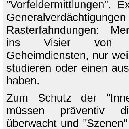
"Vorfeldermittlungen". E
Generalverdächt
Rasterfahndungen: Me
ins Visier von 
Geheimdiensten, nur weil
studieren oder einen au
haben.
Zum Schutz der "Inner
müssen präventiv dif
überwacht und "Szenen" i