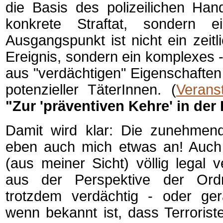
die Basis des polizeilichen Han
konkrete Straftat, sondern 
Ausgangspunkt ist nicht ein zeitli
Ereignis, sondern ein komplexes -
aus "verdächtigen" Eigenschafte
potenzieller TäterInnen. (
Verans
"Zur 'präventiven Kehre' in der 
Damit wird klar: Die zunehme
eben auch mich etwas an! Auch
(aus meiner Sicht) völlig legal v
aus der Perspektive der Ordn
trotzdem verdächtig - oder g
wenn bekannt ist, dass Terrorist