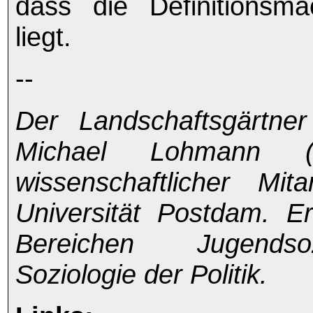
dass die Definitionsm
liegt.
--
Der Landschaftsgärtne
Michael Lohmann 
wissenschaftlicher Mit
Universität Postdam. E
Bereichen Jugendso
Soziologie der Politik.