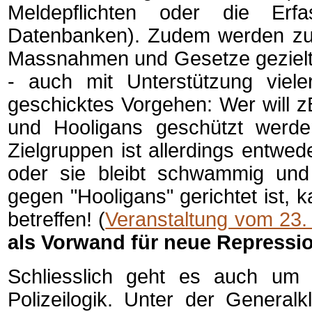
Meldepflichten oder die Erfa
Datenbanken). Zudem werden zu
Massnahmen und Gesetze gezielt 
- auch mit Unterstützung viel
geschicktes Vorgehen: Wer will zB
und Hooligans geschützt werden
Zielgruppen ist allerdings entwed
oder sie bleibt schwammig un
gegen "Hooligans" gerichtet ist,
betreffen! (
Veranstaltung vom 23.
als Vorwand für neue Repressi
Schliesslich geht es auch um
Polizeilogik. Unter der Generalkl