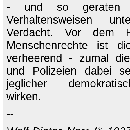
- und so geraten b
Verhaltensweisen unte
Verdacht. Vor dem H
Menschenrechte ist di
verheerend - zumal di
und Polizeien dabei se
jeglicher demokratis
wirken.
--