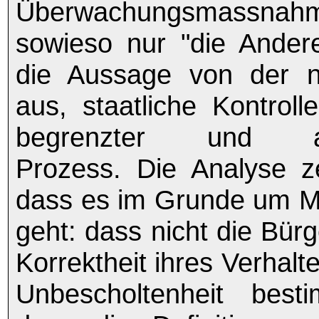
Überwachungsmassna
sowieso nur "die Ander
die Aussage von der 
aus, staatliche Kontrolle
begrenzter und abg
Prozess. Die Analyse zei
dass es im Grunde um M
geht: dass nicht die Bür
Korrektheit ihres Verhalt
Unbescholtenheit best