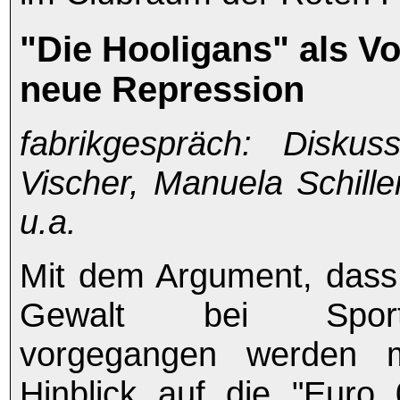
"Die Hooligans" als V
neue Repression
fabrikgespräch: Diskus
Vischer, Manuela Schill
u.a.
Mit dem Argument, dass
Gewalt bei Sportve
vorgegangen werden 
Hinblick auf die "Euro