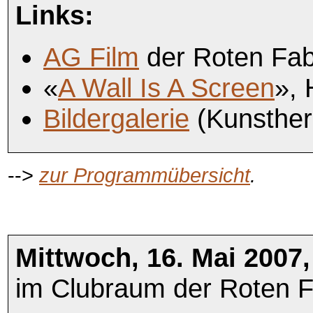
Links:
AG Film
der Roten Fab
«
A Wall Is A Screen
»,
Bildergalerie
(Kunstherb
-->
zur Programmübersicht
.
Mittwoch, 16. Mai 2007,
im Clubraum der Roten F