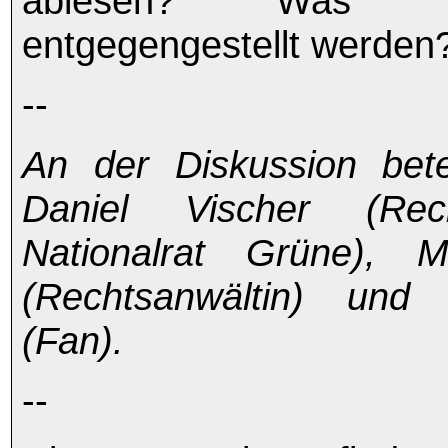
ablesen? Was 
entgegengestellt werden
--
An der Diskussion bete
Daniel Vischer (Rec
Nationalrat Grüne), M
(Rechtsanwältin) un
(Fan).
--