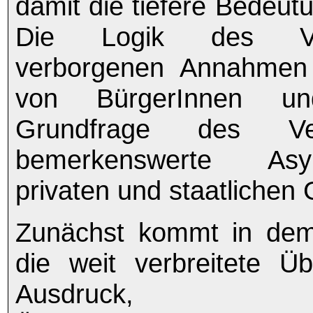
damit die tiefere Bedeut
Die Logik des Ve
verborgenen Annahmen 
von BürgerInnen un
Grundfrage des Ver
bemerkenswerte As
privaten und staatlichen
Zunächst kommt in dem
die weit verbreitete 
Ausdruc