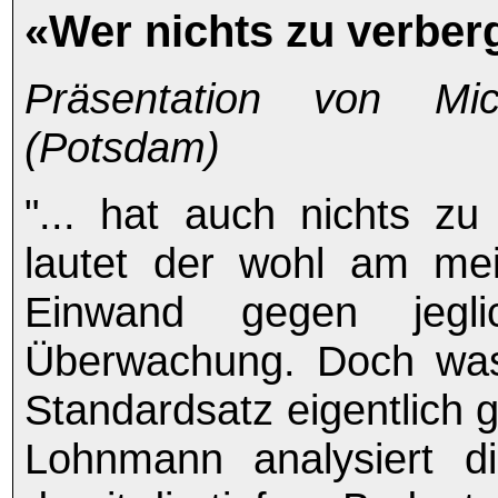
«Wer nichts zu verberg
Präsentation von Mi
(Potsdam)
"... hat auch nichts zu
lautet der wohl am mei
Einwand gegen jegli
Überwachung. Doch was
Standardsatz eigentlich 
Lohnmann analysiert d