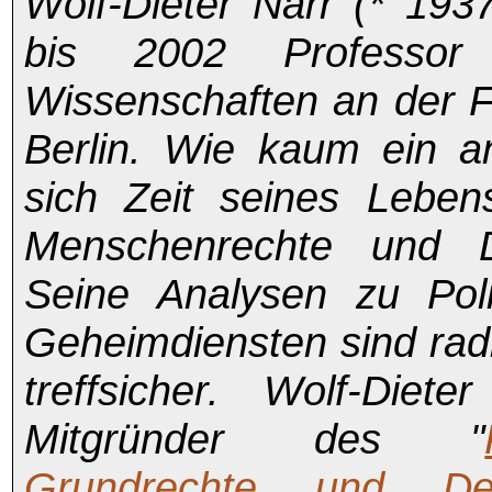
Wolf-Dieter Narr (* 19
bis 2002 Professor 
Wissenschaften an der Fr
Berlin. Wie kaum ein a
sich Zeit seines Leben
Menschenrechte und D
Seine Analysen zu Poli
Geheimdiensten sind radi
treffsicher. Wolf-Diet
Mitgründer des "
Grundrechte und Dem