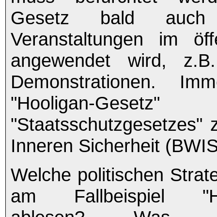
Gesetz bald auch
Veranstaltungen im öf
angewendet wird, z.B.
Demonstrationen. Im
"Hooligan-Geset
"Staatsschutzgesetzes"
Inneren Sicherheit (BWIS
Welche politischen Strat
am Fallbeispiel "Ho