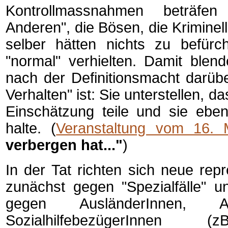
Kontrollmassnahmen beträfe
Anderen", die Bösen, die Kriminell
selber hätten nichts zu befürch
"normal" verhielten. Damit blen
nach der Definitionsmacht darüb
Verhalten" ist: Sie unterstellen, d
Einschätzung teile und sie eben
halte. (
Veranstaltung vom 16. 
verbergen hat..."
)
In der Tat richten sich neue repr
zunächst gegen "Spezialfälle" u
gegen AusländerInnen, A
SozialhilfebezügerInnen (