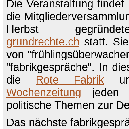
Die Veranstaltung findet
die Mitgliederversammlun
Herbst gegründe
grundrechte.ch
statt. Sie
von "frühlingsüberwache
"fabrikgespräche". In die
die
Rote Fabrik
u
Wochenzeitung
jeden M
politische Themen zur De
Das nächste fabrikgesprä