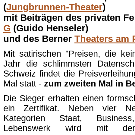
(
Jungbrunnen-Theater
)
mit Beiträgen des privaten 
G
(Guido Henseler)
und des Berner
Theaters am 
Mit satirischen "Preisen, die kei
Jahr die schlimmsten Datenschn
Schweiz findet die Preisverleihu
Mal statt -
zum zweiten Mal in B
Die Sieger erhalten einen forms
ein Zertifikat. Neben vier N
Kategorien Staat, Business
Lebenswerk wird mit dem 