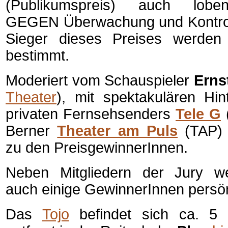
(Publikumspreis) auch loben
GEGEN Überwachung und Kontroll
Sieger dieses Preises werden
bestimmt.
Moderiert vom Schauspieler
Erns
Theater
), mit spektakulären Hin
privaten Fernsehsenders
Tele G
Berner
Theater am Puls
(TAP) s
zu den PreisgewinnerInnen.
Neben Mitgliedern der Jury w
auch einige GewinnerInnen persö
Das
Tojo
befindet sich ca. 5