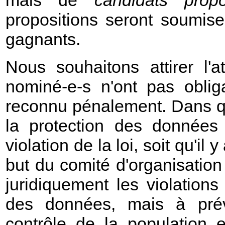
mais de
candidats prop
propositions seront soumi
gagnants.
Nous souhaitons attirer l'a
nominé-e-s n'ont pas oblig
reconnu pénalement. Dans q
la protection des données 
violation de la loi, soit qu'il 
but du comité d'organisatio
juridiquement les violations
des données, mais à préve
contrôle de la population et