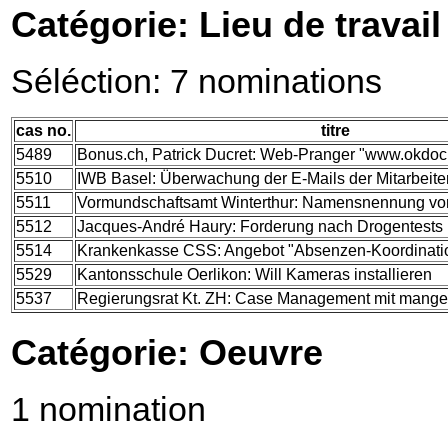
Catégorie: Lieu de travail
Séléction: 7 nominations
cas no.
titre
5489
Bonus.ch, Patrick Ducret: Web-Pranger "www.okdoc
5510
IWB Basel: Überwachung der E-Mails der Mitarbeite
5511
Vormundschaftsamt Winterthur: Namensnennung vo
5512
Jacques-André Haury: Forderung nach Drogentests 
5514
Krankenkasse CSS: Angebot "Absenzen-Koordination
5529
Kantonsschule Oerlikon: Will Kameras installieren
5537
Regierungsrat Kt. ZH: Case Management mit mange
Catégorie: Oeuvre
1 nomination