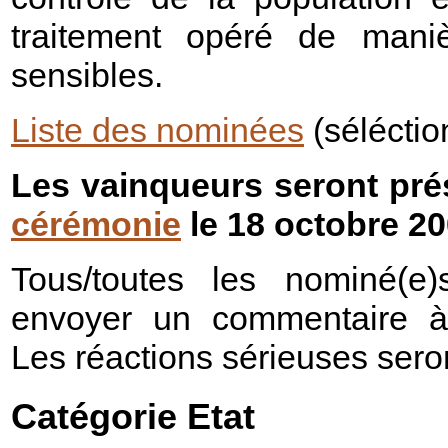
traitement opéré de mani
sensibles.
Liste des nominées
(séléctio
Les vainqueurs seront prés
cérémonie
le 18 octobre 20
Tous/toutes les nominé(e
envoyer un commentaire à 
Les réactions sérieuses sero
Catégorie Etat