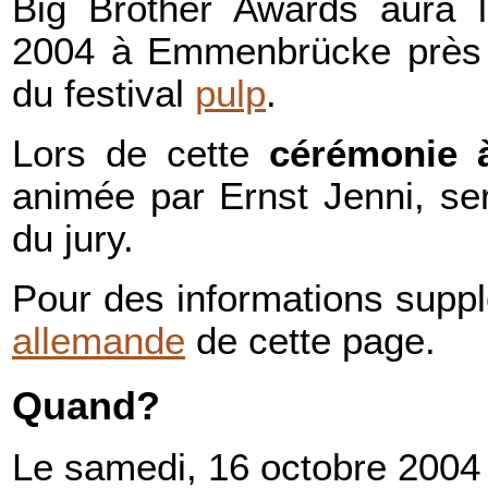
Big Brother Awards aura l
2004 à Emmenbrücke près 
du festival
pulp
.
Lors de cette
cérémonie 
animée par Ernst Jenni, s
du jury.
Pour des informations supp
allemande
de cette page.
Quand?
Le samedi, 16 octobre 2004 