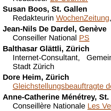
Susan Boos, St. Gallen
Redakteurin
WochenZeitung
Jean-Nils De Dardel, Genève
Conseiller National
PS
Balthasar Glättli, Zürich
Internet-Consultant, Geme
Stadt Zürich
Dore Heim, Zürich
Gleichstellungsbeauftragte d
Anne-Catherine Ménétrey, St.
Conseillère Nationale
Les Ve