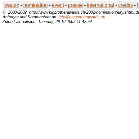
warum
-
nomination
-
event
-
presse
-
international
-
credits
-
©
2000-2002, http://www.bigbrotherawards.ch/2002/nomination/jury.shtml.d
Anfragen und Kommentare an:
info@bigbrotherawards.ch
Zuletzt aktualisiert: Tuesday, 29.10.2002 11:42:54