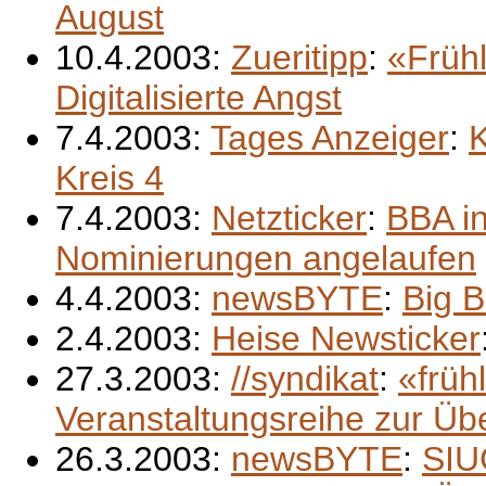
August
10.4.2003:
Zueritipp
:
«Früh
Digitalisierte Angst
7.4.2003:
Tages Anzeiger
:
K
Kreis 4
7.4.2003:
Netzticker
:
BBA i
Nominierungen angelaufen
4.4.2003:
newsBYTE
:
Big 
2.4.2003:
Heise Newsticker
27.3.2003:
//syndikat
:
«früh
Veranstaltungsreihe zur Üb
26.3.2003:
newsBYTE
:
SIUG