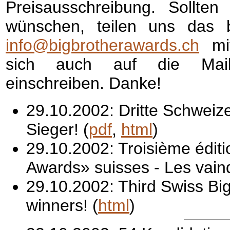
Preisausschreibung. Sollten
wünschen, teilen uns das 
info@bigbrotherawards.ch
mit
sich auch auf die Maili
einschreiben. Danke!
29.10.2002: Dritte Schweize
Sieger! (
pdf
,
html
)
29.10.2002: Troisième éditi
Awards» suisses - Les vain
29.10.2002: Third Swiss Bi
winners! (
html
)