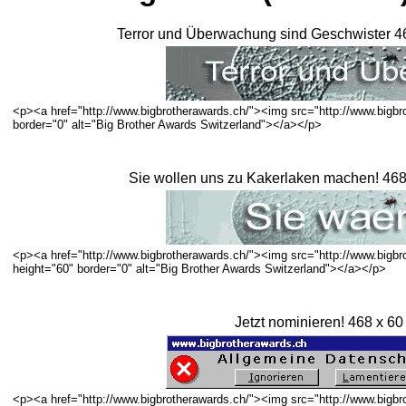
Terror und Überwachung sind Geschwister 46
<p><a href="http://www.bigbrotherawards.ch/"><img src="http://www.bigbr
border="0" alt="Big Brother Awards Switzerland"></a></p>
Sie wollen uns zu Kakerlaken machen! 468 
<p><a href="http://www.bigbrotherawards.ch/"><img src="http://www.bigbr
height="60" border="0" alt="Big Brother Awards Switzerland"></a></p>
Jetzt nominieren! 468 x 60 
<p><a href="http://www.bigbrotherawards.ch/"><img src="http://www.bigbr