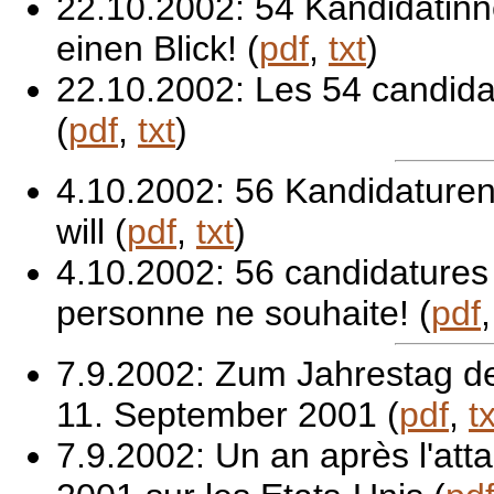
22.10.2002: 54 Kandidatin
einen Blick! (
pdf
,
txt
)
22.10.2002: Les 54 candida
(
pdf
,
txt
)
4.10.2002: 56 Kandidaturen
will (
pdf
,
txt
)
4.10.2002: 56 candidatures
personne ne souhaite! (
pdf
7.9.2002: Zum Jahrestag de
11. September 2001 (
pdf
,
tx
7.9.2002: Un an après l'at