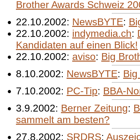
Brother Awards Schweiz 2
22.10.2002:
NewsBYTE
:
Bi
22.10.2002:
indymedia.ch
:
Kandidaten auf einen Blick!
22.10.2002:
aviso
:
Big Brot
8.10.2002:
NewsBYTE
:
Big
7.10.2002:
PC-Tip
:
BBA-Nom
3.9.2002:
Berner Zeitung
:
B
sammelt am besten?
27.8.2002:
SRDRS
:
Auszeic