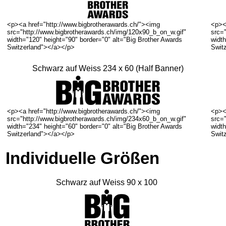
<p><a href="http://www.bigbrotherawards.ch/"><img
<p><
src="http://www.bigbrotherawards.ch/img/120x90_b_on_w.gif"
src=
width="120" height="90" border="0" alt="Big Brother Awards
width
Switzerland"></a></p>
Swit
Schwarz auf Weiss 234 x 60 (Half Banner)
<p><a href="http://www.bigbrotherawards.ch/"><img
<p><
src="http://www.bigbrotherawards.ch/img/234x60_b_on_w.gif"
src=
width="234" height="60" border="0" alt="Big Brother Awards
width
Switzerland"></a></p>
Swit
Individuelle Größen
Schwarz auf Weiss 90 x 100