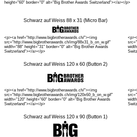
height="60" border="0" alt="Big Brother Awards Switzerland"></a></p>
Schwarz auf Weiss 88 x 31 (Micro Bar)
<p><a href="http://www.bigbrotherawards.ch/"><img
<p><
src="http://www.bigbrotherawards.ch/img/88x31_b_on_w.gif"
src=
width="88" height="31" border="0" alt="Big Brother Awards
width
Switzerland"></a></p>
Swit
Schwarz auf Weiss 120 x 60 (Button 2)
<p><a href="http://www.bigbrotherawards.ch/"><img
<p><
src="http://www.bigbrotherawards.ch/img/120x60_b_on_w.gif"
src=
width="120" height="60" border="0" alt="Big Brother Awards
width
Switzerland"></a></p>
Swit
Schwarz auf Weiss 120 x 90 (Button 1)