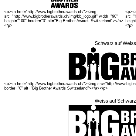
<p><a href="http://www.bigbrotherawards.ch/"><img
<p><a
src="http://www.bigbrotherawards.ch/img/bb_logo.gif" width="90"
src="
height="100" border="0" alt="Big Brother Awards Switzerland"></a>
heigh
</p>
</p>
Schwarz auf Weiss
<p><a href="http://www.bigbrotherawards.ch/"><img src="http://www.bigbro
border="0" alt="Big Brother Awards Switzerland"></a></p>
Weiss auf Schwarz