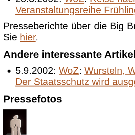
Veranstaltungsreihe Frühli
Presseberichte über die
Big B
Sie
hier
.
Andere interessante Artike
5.9.2002:
WoZ
:
Wursteln, W
Der Staatsschutz wird ausg
Pressefotos