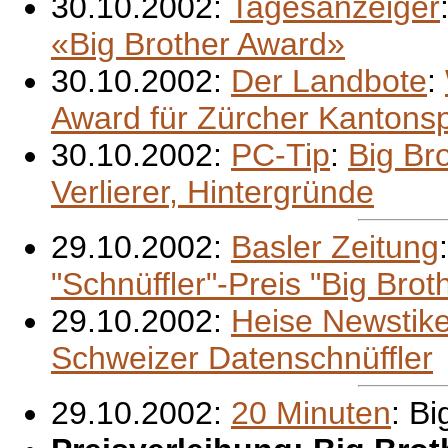
30.10.2002:
Tagesanzeiger
«Big Brother Award»
30.10.2002:
Der Landbote
:
Award für Zürcher Kantonsp
30.10.2002:
PC-Tip
:
Big Br
Verlierer, Hintergründe
29.10.2002:
Basler Zeitung
"Schnüffler"-Preis "Big Bro
29.10.2002:
Heise Newstike
Schweizer Datenschnüffler
29.10.2002:
20 Minuten
: Bi