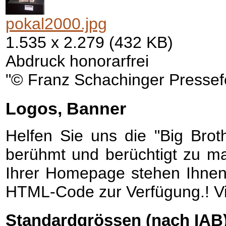
pokal2000.jpg
1.535 x 2.279 (432 KB)
Abdruck honorarfrei
"© Franz Schachinger Pressef
Logos, Banner
Helfen Sie uns die "Big Brot
berühmt und berüchtigt zu ma
Ihrer Homepage stehen Ihnen 
HTML-Code zur Verfügung.! V
Standardgrössen (nach IAB