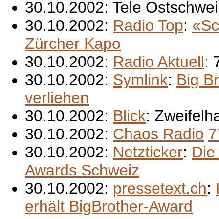
30.10.2002: Tele Ostschwei
30.10.2002:
Radio Top
:
«Sc
Zürcher Kapo
30.10.2002:
Radio Aktuell
:
30.10.2002:
Symlink
:
Big B
verliehen
30.10.2002:
Blick
: Zweifelh
30.10.2002:
Chaos Radio
7
30.10.2002:
Netzticker
:
Die
Awards Schweiz
30.10.2002:
pressetext.ch
:
erhält BigBrother-Award