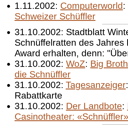
1.11.2002:
Computerworld
:
Schweizer Schüffler
31.10.2002: Stadtblatt Wint
Schnüffelratten des Jahres
Award erhalten, denn: "Übe
31.10.2002:
WoZ
:
Big Brot
die Schnüffler
31.10.2002:
Tagesanzeiger
Rabattkarte
31.10.2002:
Der Landbote
:
Casinotheater: «Schnüffler»