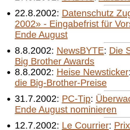
22.8.2002:
Datenschutz Zu
2002» - Eingabefrist für Vor
Ende August
8.8.2002:
NewsBYTE
:
Die 
Big Brother Awards
8.8.2002:
Heise Newsticker
die Big-Brother-Preise
31.7.2002:
PC-Tip
:
Überwac
Ende August nominieren
12.7.2002:
Le Courrier
:
Pri