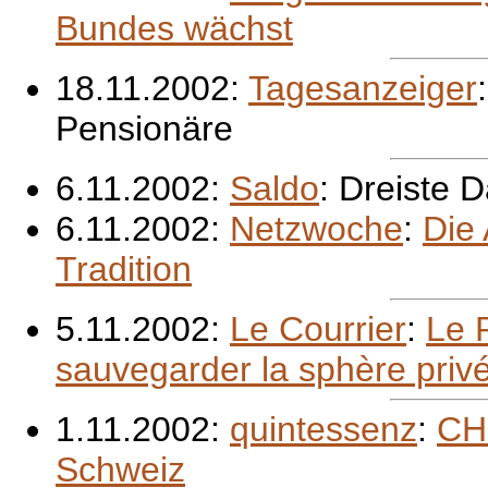
Bundes wächst
18.11.2002:
Tagesanzeiger
Pensionäre
6.11.2002:
Saldo
: Dreiste 
6.11.2002:
Netzwoche
:
Die 
Tradition
5.11.2002:
Le Courrier
:
Le 
sauvegarder la sphère priv
1.11.2002:
quintessenz
:
CH:
Schweiz