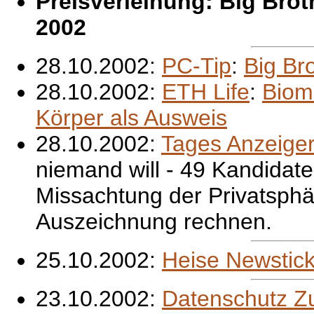
Preisverleihung: Big Bro
2002
28.10.2002:
PC-Tip
:
Big Br
28.10.2002:
ETH Life
:
Biom
Körper als Ausweis
28.10.2002:
Tages Anzeige
niemand will - 49 Kandida
Missachtung der Privatsphär
Auszeichnung rechnen.
25.10.2002:
Heise Newstick
23.10.2002:
Datenschutz Z