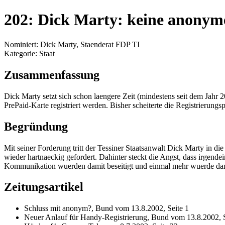
202: Dick Marty: keine anony
Nominiert: Dick Marty, Staenderat FDP TI
Kategorie: Staat
Zusammenfassung
Dick Marty setzt sich schon laengere Zeit (mindestens seit dem Jahr
PrePaid-Karte registriert werden. Bisher scheiterte die Registrierungs
Begründung
Mit seiner Forderung tritt der Tessiner Staatsanwalt Dick Marty in di
wieder hartnaeckig gefordert. Dahinter steckt die Angst, dass irgend
Kommunikation wuerden damit beseitigt und einmal mehr wuerde dami
Zeitungsartikel
Schluss mit anonym?, Bund vom 13.8.2002, Seite 1
Neuer Anlauf für Handy-Registrierung, Bund vom 13.8.2002, S