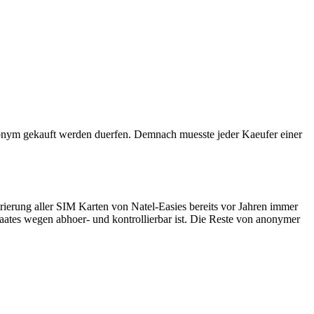
 anonym gekauft werden duerfen. Demnach muesste jeder Kaeufer einer
strierung aller SIM Karten von Natel-Easies bereits vor Jahren immer
taates wegen abhoer- und kontrollierbar ist. Die Reste von anonymer