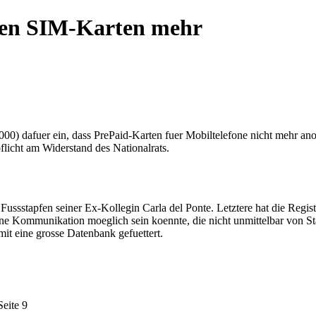
men SIM-Karten mehr
 2000) dafuer ein, dass PrePaid-Karten fuer Mobiltelefone nicht mehr
pflicht am Widerstand des Nationalrats.
e Fussstapfen seiner Ex-Kollegin Carla del Ponte. Letztere hat die Regi
eine Kommunikation moeglich sein koennte, die nicht unmittelbar von S
t eine grosse Datenbank gefuettert.
eite 9