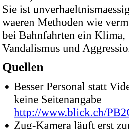
Sie ist unverhaeltnismaessig
waeren Methoden wie verme
bei Bahnfahrten ein Klima,
Vandalismus und Aggressio
Quellen
Besser Personal statt Vid
keine Seitenangabe
http://www.blick.ch/P
Zug-Kamera läuft erst zu