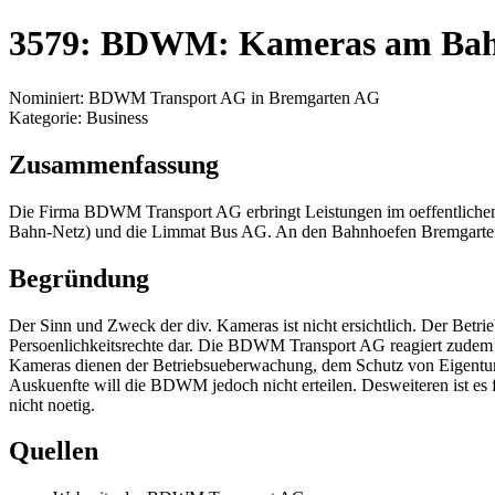
3579: BDWM: Kameras am Ba
Nominiert: BDWM Transport AG in Bremgarten AG
Kategorie: Business
Zusammenfassung
Die Firma BDWM Transport AG erbringt Leistungen im oeffentlichen
Bahn-Netz) und die Limmat Bus AG. An den Bahnhoefen Bremgarten un
Begründung
Der Sinn und Zweck der div. Kameras ist nicht ersichtlich. Der Betrieb
Persoenlichkeitsrechte dar. Die BDWM Transport AG reagiert zudem
Kameras dienen der Betriebsueberwachung, dem Schutz von Eigentum, 
Auskuenfte will die BDWM jedoch nicht erteilen. Desweiteren ist es
nicht noetig.
Quellen