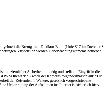
 gehoert die Bremgarten-Dietikon-Bahn (Linie S17 im Zuercher S-
uebertragen. Zusaetzlich werden Ueberwachungskameras betrieben.
 mit ziemlicher Sicherheit unnoetig und stellt ein Eingriff in die
ie BDWM fuehrt den Zweck der Kameras folgendermassen auf: "Die
heit der Reisenden.". Weitere, gesetzlich vorgeschriebene
ne Uebertragung der Aufnahmen ins Internet ist sicherlich hierzu