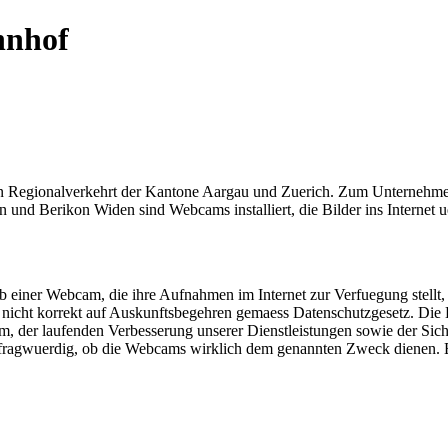
hnhof
 Regionalverkehrt der Kantone Aargau und Zuerich. Zum Unternehmen
d Berikon Widen sind Webcams installiert, die Bilder ins Internet 
 einer Webcam, die ihre Aufnahmen im Internet zur Verfuegung stellt, ist
 nicht korrekt auf Auskunftsbegehren gemaess Datenschutzgesetz. D
der laufenden Verbesserung unserer Dienstleistungen sowie der Sicher
 fragwuerdig, ob die Webcams wirklich dem genannten Zweck dienen. Ei