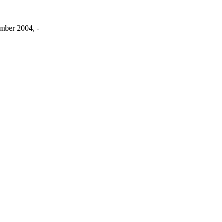
mber 2004, -