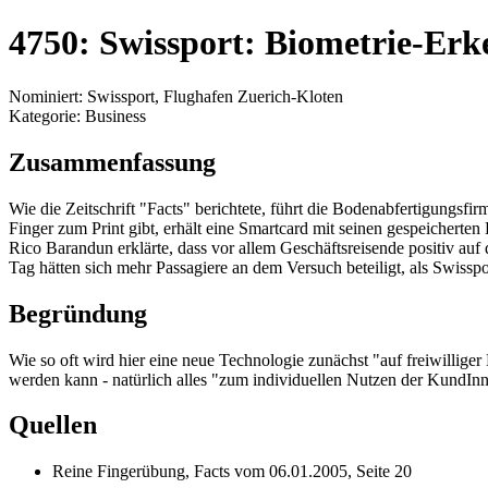
4750: Swissport: Biometrie-Er
Nominiert: Swissport, Flughafen Zuerich-Kloten
Kategorie: Business
Zusammenfassung
Wie die Zeitschrift "Facts" berichtete, führt die Bodenabfertigungsf
Finger zum Print gibt, erhält eine Smartcard mit seinen gespeicherte
Rico Barandun erklärte, dass vor allem Geschäftsreisende positiv auf 
Tag hätten sich mehr Passagiere an dem Versuch beteiligt, als Swisspor
Begründung
Wie so oft wird hier eine neue Technologie zunächst "auf freiwilliger
werden kann - natürlich alles "zum individuellen Nutzen der KundIn
Quellen
Reine Fingerübung, Facts vom 06.01.2005, Seite 20