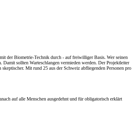
it der Biometrie-Technik durch - auf freiwilliger Basis. Wer seinen
h. Damit sollten Warteschlangen vermieden werden. Der Projektleiter
ien skeptischer. Mit rund 25 aus der Schweiz abfliegenden Personen pro
danach auf alle Menschen ausgedehnt und für obligatorisch erklärt