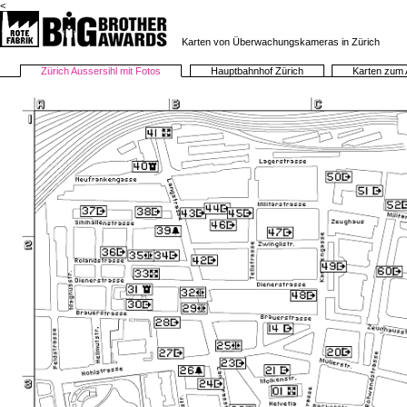
<
Karten von Überwachungskameras in Zürich
Zürich Aussersihl mit Fotos
Hauptbahnhof Zürich
Karten zum