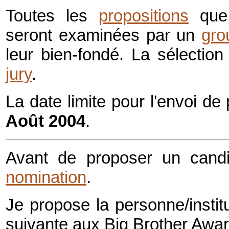
Toutes les
propositions
que 
seront examinées par un
gro
leur bien-fondé. La sélection 
jury
.
La date limite pour l'envoi de
Août 2004
.
Avant de proposer un candi
nomination
.
Je propose la personne/institu
suivante aux
Big Brother Awa