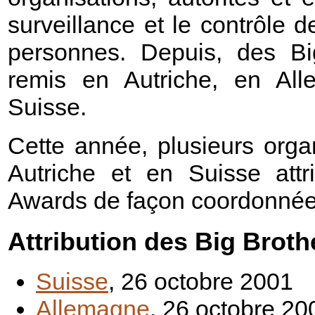
surveillance et le contrôle
personnes. Depuis, des
B
remis en Autriche, en Al
Suisse.
Cette année, plusieurs orga
Autriche et en Suisse attr
Awards de façon coordonnée 
Attribution des Big Brot
Suisse
, 26 octobre 2001
Allemagne
, 26 octobre 20