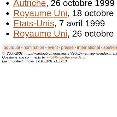
Autriche
, 26 octobre 1999
Royaume Uni
, 18 octobre
Etats-Unis
, 7 avril 1999
Royaume Uni
, 26 octobre
pourquoi
-
nomination
-
event
-
presse
-
international
-
soutien
©
2000-2002, http://www.bigbrotherawards.ch/2001/international/index.fr.sh
Questions and comments to:
info@bigbrotherawards.ch
Last modified: Friday, 19.10.2001 21:23:10