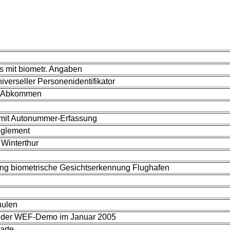
s mit biometr. Angaben
niverseller Personenidentifikator
n-Abkommen
 mit Autonummer-Erfassung
eglement
 Winterthur
ung biometrische Gesichtserkennung Flughafen
hulen
n der WEF-Demo im Januar 2005
arte